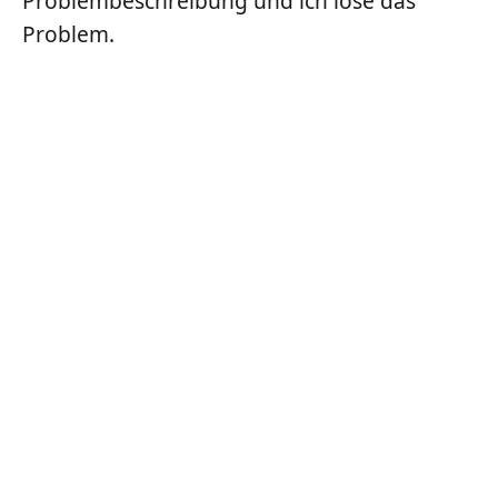
Problembeschreibung und ich löse das
Problem.